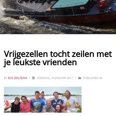
Vrijgezellen tocht zeilen met
je leukste vrienden
BY
EUS ZEILTEAM
/
DINSDAG, 10 JANUARI 2017
/
PUBLISHED IN