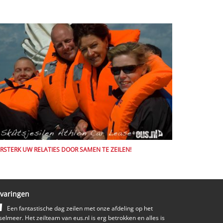
RSTERK UW RELATIES DOOR SAMEN TE ZEILEN!
rvaringen
Een fantastische dag zeilen met onze afdeling op het
sselmeer. Het zeilteam van eus.nl is erg betrokken en alles is