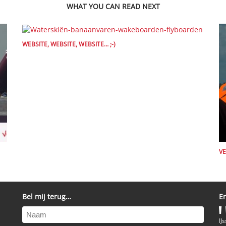
WHAT YOU CAN READ NEXT
WEBSITE, WEBSITE, WEBSITE… ;-)
VE
Bel mij terug…
E
Naam
IJ