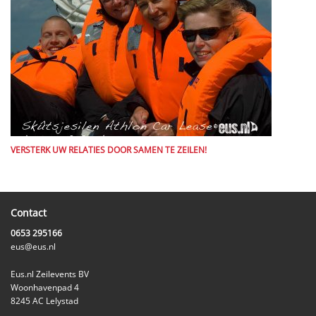
VERSTERK UW RELATIES DOOR SAMEN TE ZEILEN!
Contact
0653 295166
eus@eus.nl
Eus.nl Zeilevents BV
Woonhavenpad 4
8245 AC Lelystad