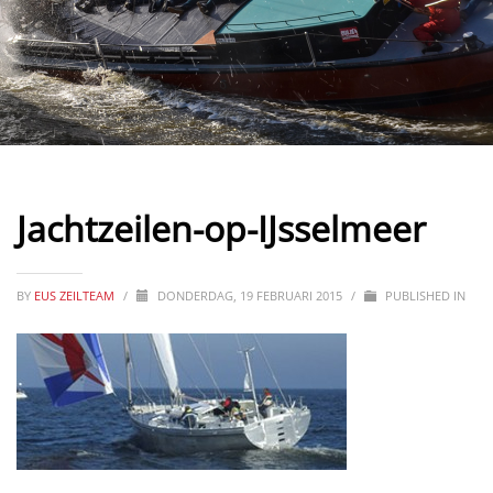
Jachtzeilen-op-IJsselmeer
BY
EUS ZEILTEAM
/
DONDERDAG, 19 FEBRUARI 2015
/
PUBLISHED IN