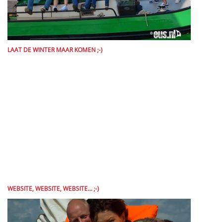
LAAT DE WINTER MAAR KOMEN ;-)
WEBSITE, WEBSITE, WEBSITE… ;-)