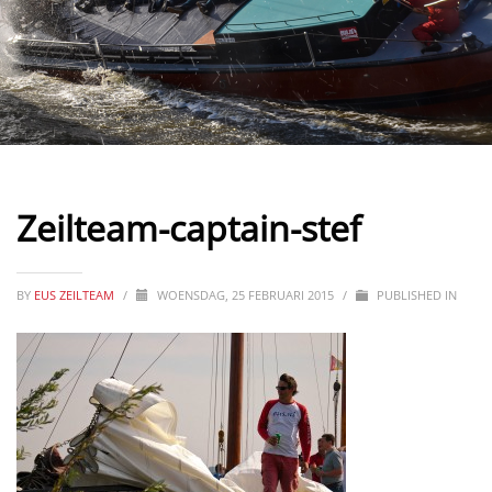
Zeilteam-captain-stef
BY
EUS ZEILTEAM
/
WOENSDAG, 25 FEBRUARI 2015
/
PUBLISHED IN