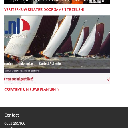
VERSTERK UW RELATIES DOOR SAMEN TE ZEILEN!
CREATIEVE & NIEUWE PLANNEN :)
Contact
0653 295166