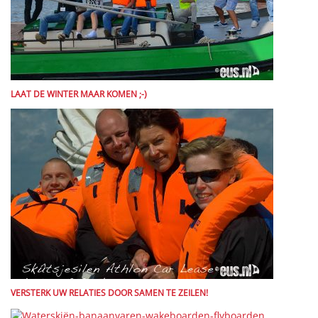
LAAT DE WINTER MAAR KOMEN ;-)
VERSTERK UW RELATIES DOOR SAMEN TE ZEILEN!