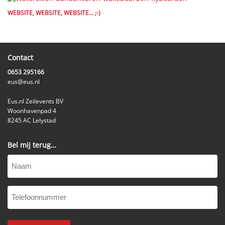
WEBSITE, WEBSITE, WEBSITE… ;-)
Contact
0653 295166
eus@eus.nl
Eus.nl Zeilevents BV
Woonhavenpad 4
8245 AC Lelystad
Bel mij terug…
Naam
Telefoonnummer
(Vereist)