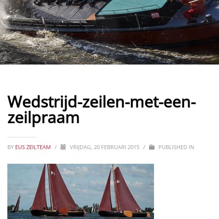
Wedstrijd-zeilen-met-een-
zeilpraam
BY
EUS ZEILTEAM
/
VRIJDAG, 20 FEBRUARI 2015
/
PUBLISHED IN