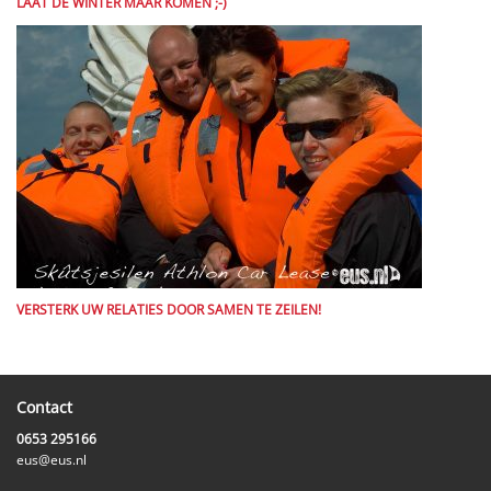
LAAT DE WINTER MAAR KOMEN ;-)
VERSTERK UW RELATIES DOOR SAMEN TE ZEILEN!
Contact
0653 295166
eus@eus.nl