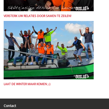
VERSTERK UW RELATIES DOOR SAMEN TE ZEILEN!
LAAT DE WINTER MAAR KOMEN ;-)
Contact