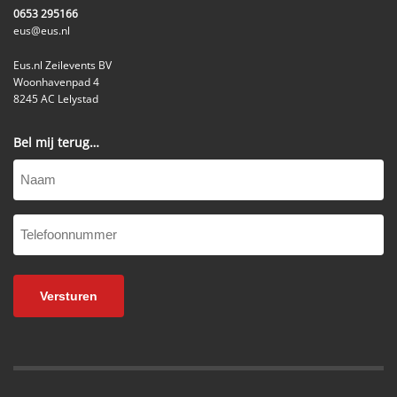
0653 295166
eus@eus.nl
Eus.nl Zeilevents BV
Woonhavenpad 4
8245 AC Lelystad
Bel mij terug…
Naam
Telefoonnummer
(Vereist)