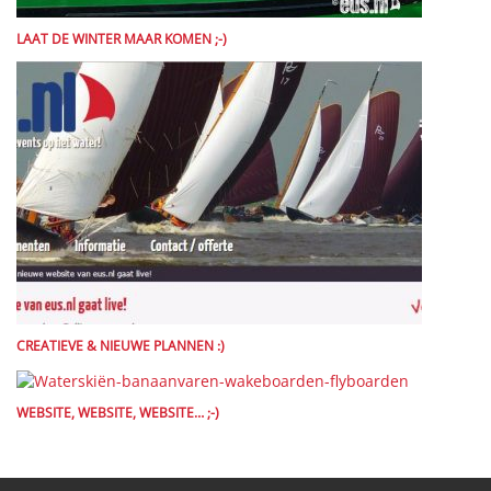
LAAT DE WINTER MAAR KOMEN ;-)
CREATIEVE & NIEUWE PLANNEN :)
WEBSITE, WEBSITE, WEBSITE… ;-)