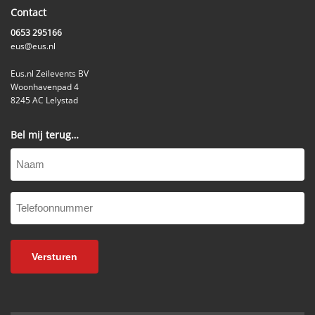
Contact
0653 295166
eus@eus.nl
Eus.nl Zeilevents BV
Woonhavenpad 4
8245 AC Lelystad
Bel mij terug…
Naam
Telefoonnummer
(Vereist)